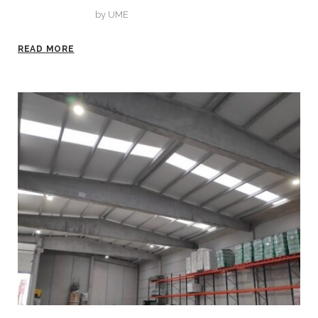
marzo 1, 2020
by
UME
READ MORE