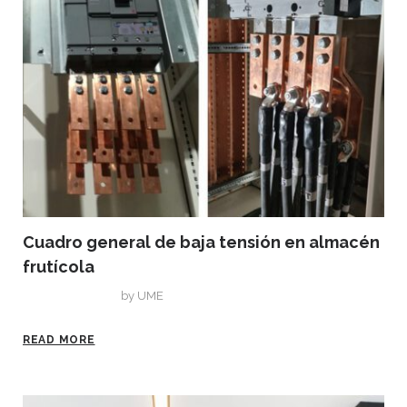
Cuadro general de baja tensión en almacén
frutícola
mayo 12, 2021
by
UME
READ MORE