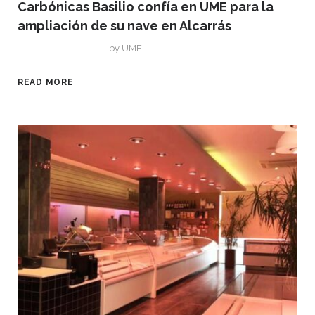
Carbónicas Basilio confía en UME para la
ampliación de su nave en Alcarrás
diciembre 3, 2019
by
UME
READ MORE