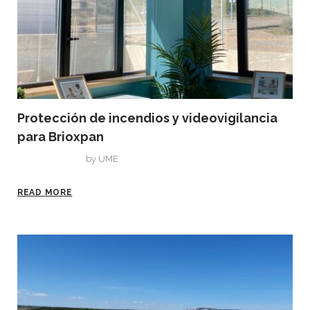
Protección de incendios y videovigilancia
para Brioxpan
julio 21, 2021
by
UME
READ MORE