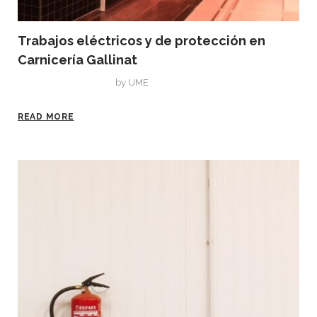
Trabajos eléctricos y de protección en
Carnicería Gallinat
septiembre 4, 2019
by
UME
READ MORE