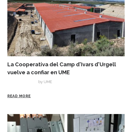
La Cooperativa del Camp d'Ivars d'Urgell
vuelve a confiar en UME
junio 29, 2021
by
UME
READ MORE