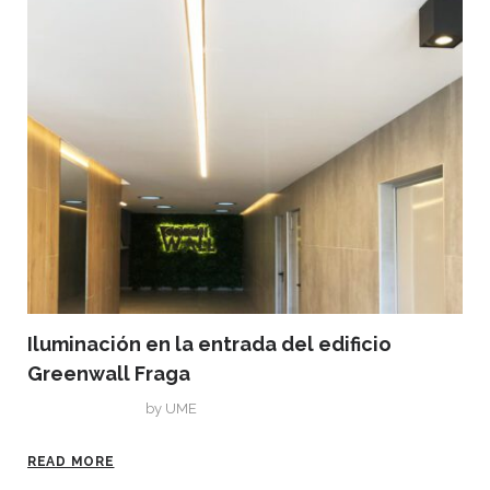
Iluminación en la entrada del edificio
Greenwall Fraga
marzo 9, 2021
by
UME
READ MORE