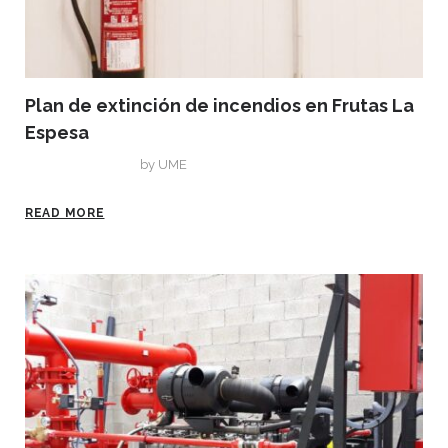
Plan de extinción de incendios en Frutas La
Espesa
agosto 22, 2019
by
UME
READ MORE